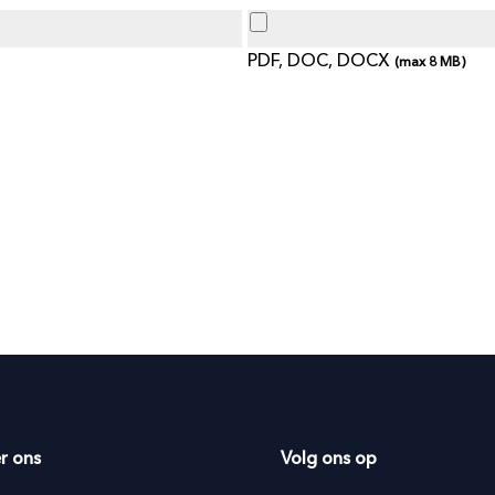
PDF, DOC, DOCX
(max
8
MB)
r ons
Volg ons op