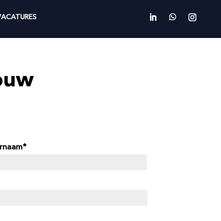
VACATURES
Bouw
rnaam