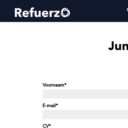
Jun
Voornaam
E-mail
CV