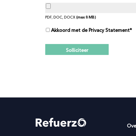
PDF, DOC, DOCX
(max
8
MB)
Akkoord met de Privacy Statement
Ove