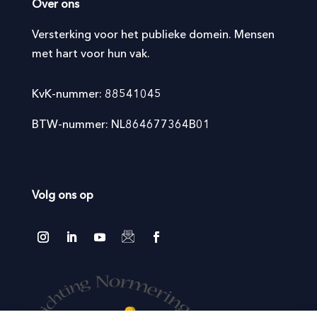
Over ons
Versterking voor het publieke domein. Mensen
met hart voor hun vak.
KvK-nummer: 88541045
BTW-nummer: NL864677364B01
Volg ons op