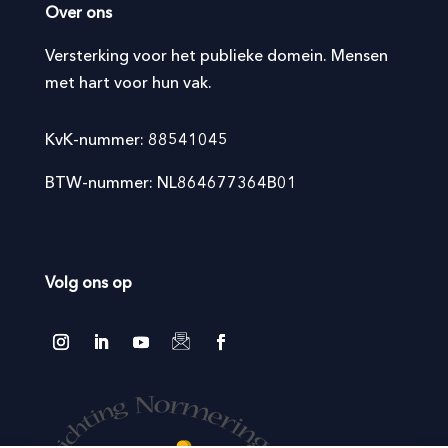
Over ons
Versterking voor het publieke domein. Mensen
met hart voor hun vak.
KvK-nummer: 88541045
BTW-nummer: NL864677364B01
Volg ons op