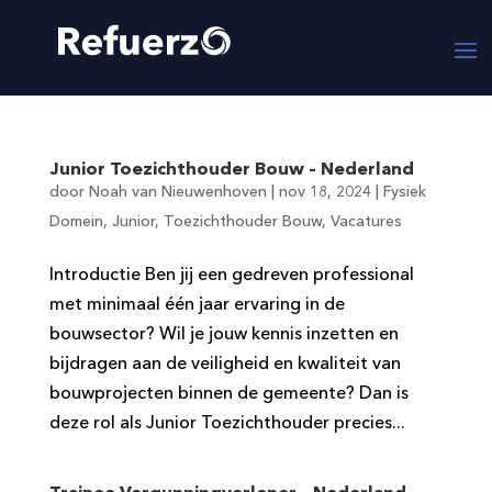
Junior Toezichthouder Bouw – Nederland
door
Noah van Nieuwenhoven
|
nov 18, 2024
|
Fysiek
Domein
,
Junior
,
Toezichthouder Bouw
,
Vacatures
Introductie Ben jij een gedreven professional
met minimaal één jaar ervaring in de
bouwsector? Wil je jouw kennis inzetten en
bijdragen aan de veiligheid en kwaliteit van
bouwprojecten binnen de gemeente? Dan is
deze rol als Junior Toezichthouder precies...