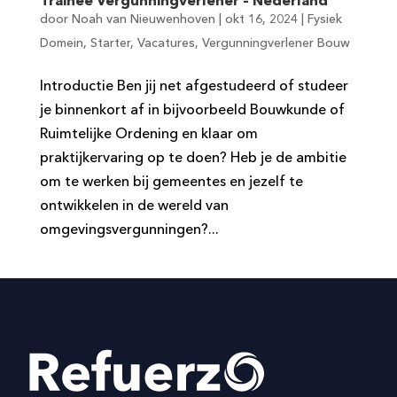
Trainee Vergunningverlener – Nederland
door
Noah van Nieuwenhoven
|
okt 16, 2024
|
Fysiek
Domein
,
Starter
,
Vacatures
,
Vergunningverlener Bouw
Introductie Ben jij net afgestudeerd of studeer
je binnenkort af in bijvoorbeeld Bouwkunde of
Ruimtelijke Ordening en klaar om
praktijkervaring op te doen? Heb je de ambitie
om te werken bij gemeentes en jezelf te
ontwikkelen in de wereld van
omgevingsvergunningen?...