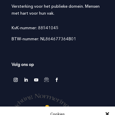
Versterking voor het publieke domein. Mensen
met hart voor hun vak.
KvK-nummer: 88541045
BTW-nummer: NL864677364B01
Volg ons op
Cookies