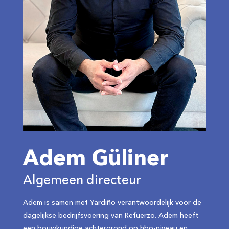
Adem Güliner
Algemeen directeur
Adem is samen met Yardiño verantwoordelijk voor de
dagelijkse bedrijfsvoering van Refuerzo. Adem heeft
een bouwkundige achtergrond op hbo-niveau en