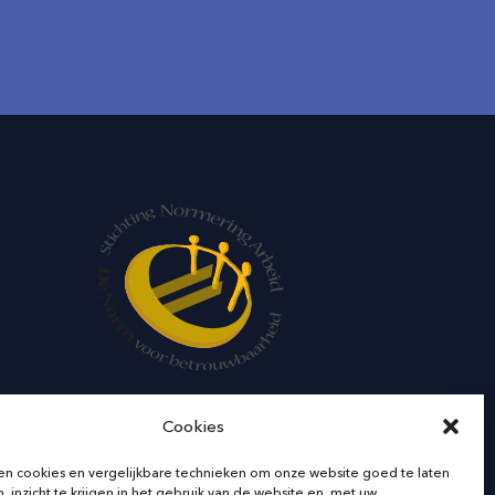
Cookies
en cookies en vergelijkbare technieken om onze website goed te laten
, inzicht te krijgen in het gebruik van de website en, met uw