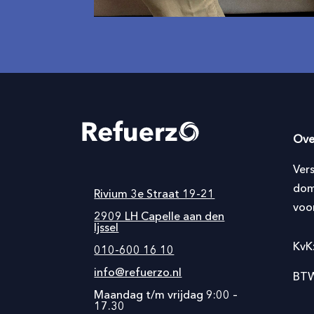
Ove
Ver
dom
Rivium 3e Straat 19-21
voo
2909 LH Capelle aan den
Ijssel
KvK
010-600 16 10
info@refuerzo.nl
BTW
Maandag t/m vrijdag 9:00 –
17.30