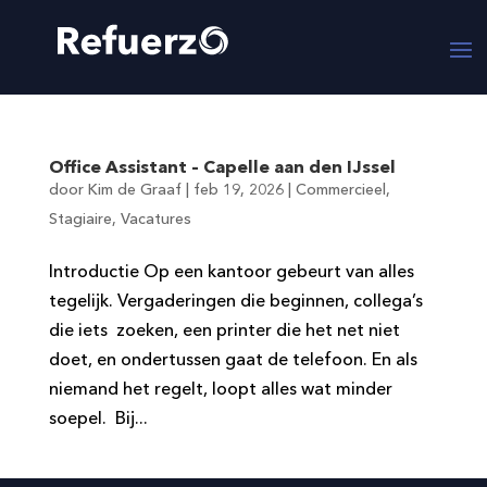
Office Assistant – Capelle aan den IJssel
door
Kim de Graaf
|
feb 19, 2026
|
Commercieel
,
Stagiaire
,
Vacatures
Introductie Op een kantoor gebeurt van alles
tegelijk. Vergaderingen die beginnen, collega’s
die iets zoeken, een printer die het net niet
doet, en ondertussen gaat de telefoon. En als
niemand het regelt, loopt alles wat minder
soepel. Bij...