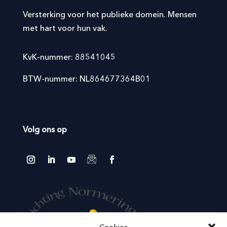
Versterking voor het publieke domein. Mensen
met hart voor hun vak.
KvK-nummer: 88541045
BTW-nummer: NL864677364B01
Volg ons op
Cookies