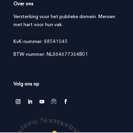
Over ons
Versterking voor het publieke domein. Mensen
met hart voor hun vak.
KvK-nummer: 88541045
BTW-nummer: NL864677364B01
Volg ons op