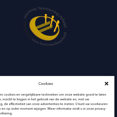
Cookies
en cookies en vergelijkbare technieken om onze website goed te laten
, inzicht te krijgen in het gebruik van de website en, met uw
o |
Privacy Beleid
|
Algemene voorwaarden
, de effectiviteit van onze advertenties te meten. U kunt uw voorkeuren
en en op ieder moment wijzigen. Meer informatie vindt u in onze privacy-
rklaring.