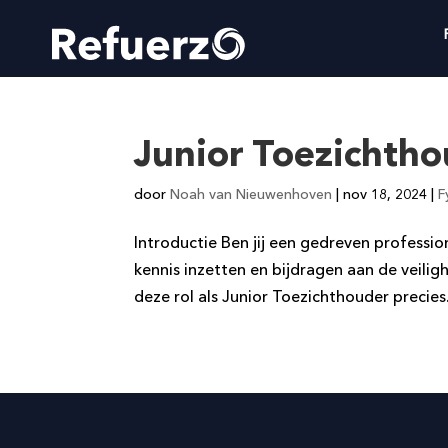
Junior Toezichth
door
Noah van Nieuwenhoven
|
nov 18, 2024
|
F
Introductie Ben jij een gedreven professio
kennis inzetten en bijdragen aan de veili
deze rol als Junior Toezichthouder precies.