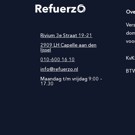
Ove
Ver
dom
Rivium 3e Straat 19-21
voo
2909 LH Capelle aan den
Ijssel
KvK
010-600 16 10
info@refuerzo.nl
BTW
Maandag t/m vrijdag 9:00 –
17.30